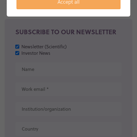
Accept all
SUBSCRIBE TO OUR NEWSLETTER
Newsletter (Scientific)
Investor News