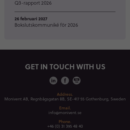
Q3-rapport 2026
26 februari 2027
Bokslutskommuniké för 2026
GET IN TOUCH WITH US
Address.
Monivent AB, Regnbågsgatan 8B,
SE-417 55 Gothenburg, Sweden
Email.
info@monivent.se
Phone.
+46 (0) 31 395 48 40