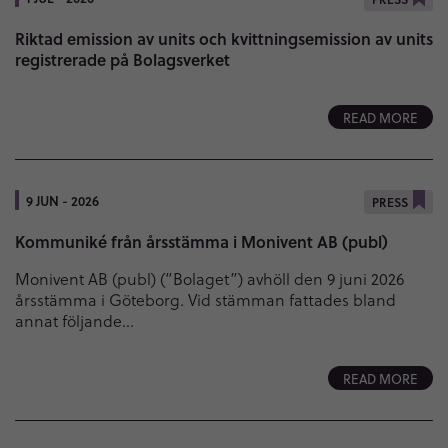
Riktad emission av units och kvittningsemission av units
registrerade på Bolagsverket
READ MORE
9 JUN - 2026
PRESS
Kommuniké från årsstämma i Monivent AB (publ)
Monivent AB (publ) (”Bolaget”) avhöll den 9 juni 2026
årsstämma i Göteborg. Vid stämman fattades bland
annat följande…
READ MORE