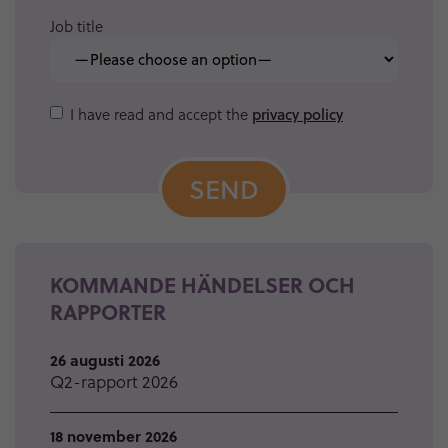
Job title
Please
I have read and accept the
privacy policy
leave
this
field
empty.
KOMMANDE HÄNDELSER OCH
RAPPORTER
26 augusti 2026
Q2-rapport 2026
18 november 2026