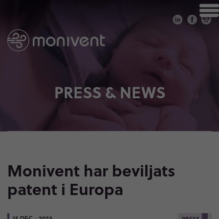
PRESS & NEWS
Monivent har beviljats
patent i Europa
15 DEC - 2023