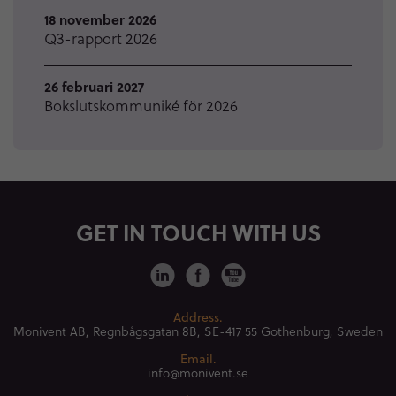
18 november 2026
Q3-rapport 2026
26 februari 2027
Bokslutskommuniké för 2026
GET IN TOUCH WITH US
Address.
Monivent AB, Regnbågsgatan 8B,
SE-417 55 Gothenburg, Sweden
Email.
info@monivent.se