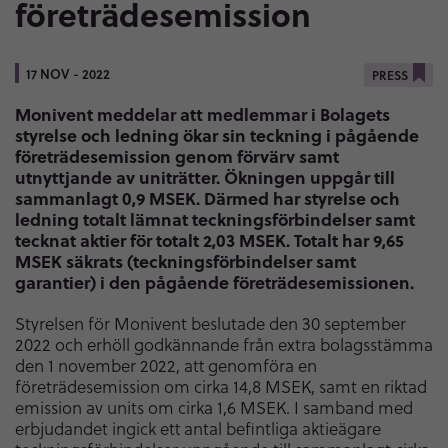
företrädesemission
17 NOV - 2022
PRESS
Monivent meddelar att medlemmar i Bolagets
styrelse och ledning ökar sin teckning i pågående
företrädesemission genom förvärv samt
utnyttjande av uniträtter. Ökningen uppgår till
sammanlagt 0,9 MSEK. Därmed har styrelse och
ledning totalt lämnat teckningsförbindelser samt
tecknat aktier för totalt 2,03 MSEK. Totalt har 9,65
MSEK säkrats (teckningsförbindelser samt
garantier) i den pågående företrädesemissionen.
Styrelsen för Monivent beslutade den 30 september
2022 och erhöll godkännande från extra bolagsstämma
den 1 november 2022, att genomföra en
företrädesemission om cirka 14,8 MSEK, samt en riktad
emission av units om cirka 1,6 MSEK. I samband med
erbjudandet ingick ett antal befintliga aktieägare