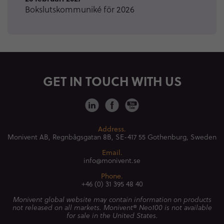
Bokslutskommuniké för 2026
GET IN TOUCH WITH US
Address.
Monivent AB, Regnbågsgatan 8B,
SE-417 55 Gothenburg, Sweden
Email.
info@monivent.se
Phone.
+46 (0) 31 395 48 40
Monivent global website may contain information on products
not released on all markets. Monivent® Neo100 is not available
for sale in the United States.