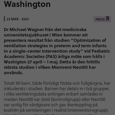
Washington
23 MAR - 2023
PRESS
Dr Michael Wagner från det medicinska
universitetssjukhuset i Wien kommer att
presentera resultat från studien “Optimization of
ventilation strategies in preterm and term infants
in a single-center intervention study” vid Pediatric
Academic Societies (PAS) årliga möte som hålls i
Washigton 27 april – 1 maj. Detta är den hittills
största studien i vilken Monivent Neo100 har
används.
Totalt 90 barn, både förtidigt födda och fullgångna, har
inkluderats i studien. Barnen har delats in i två grupper,
i vilka ventileringsdata antingen enbart samlades in
medan Neo100 var dold (kontrollgrupp) eller Neo100
var synlig för vårdgivare och gav återkoppling på
kvalitén på ventileringen i realtid (interventionsgrupp).