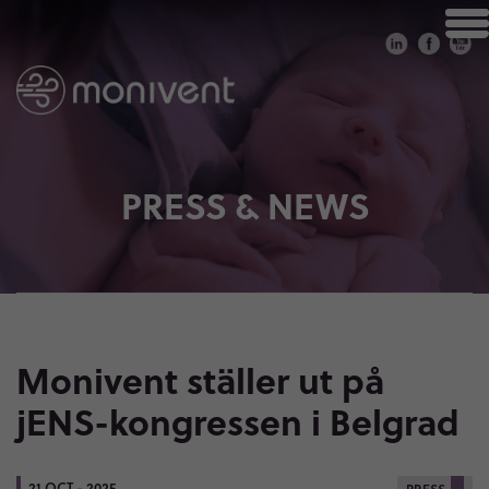
PRESS & NEWS
Monivent ställer ut på
jENS-kongressen i Belgrad
21 OCT - 2025