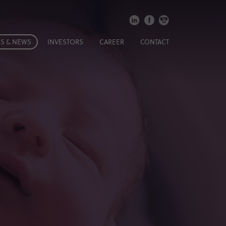
S & NEWS
INVESTORS
CAREER
CONTACT