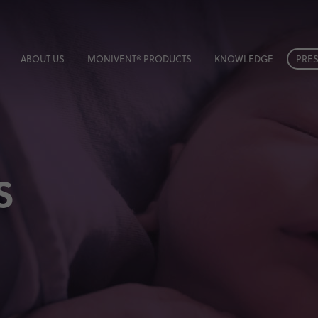
ABOUT US
MONIVENT® PRODUCTS
KNOWLEDGE
PRES
S