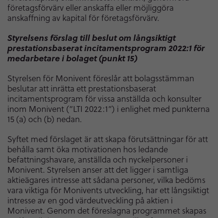
företagsförvärv eller anskaffa eller möjliggöra
anskaffning av kapital för företagsförvärv.
Styrelsens förslag till beslut om långsiktigt
prestationsbaserat incitamentsprogram 2022:1 för
medarbetare i bolaget (punkt 15)
Styrelsen för Monivent föreslår att bolagsstämman
beslutar att inrätta ett prestationsbaserat
incitamentsprogram för vissa anställda och konsulter
inom Monivent (”LTI 2022:1”) i enlighet med punkterna
15 (a) och (b) nedan.
Syftet med förslaget är att skapa förutsättningar för att
behålla samt öka motivationen hos ledande
befattningshavare, anställda och nyckelpersoner i
Monivent. Styrelsen anser att det ligger i samtliga
aktieägares intresse att sådana personer, vilka bedöms
vara viktiga för Monivents utveckling, har ett långsiktigt
intresse av en god värdeutveckling på aktien i
Monivent. Genom det föreslagna programmet skapas