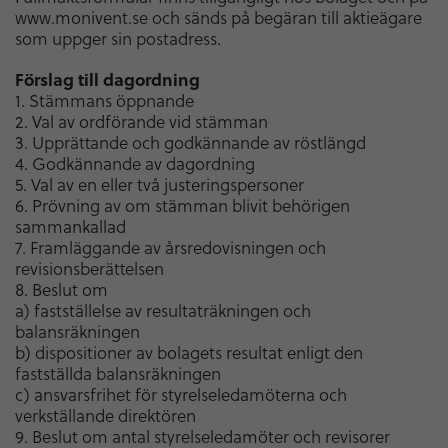
www.monivent.se och sänds på begäran till aktieägare
som uppger sin postadress.
Förslag till dagordning
1. Stämmans öppnande
2. Val av ordförande vid stämman
3. Upprättande och godkännande av röstlängd
4. Godkännande av dagordning
5. Val av en eller två justeringspersoner
6. Prövning av om stämman blivit behörigen
sammankallad
7. Framläggande av årsredovisningen och
revisionsberättelsen
8. Beslut om
a) fastställelse av resultaträkningen och
balansräkningen
b) dispositioner av bolagets resultat enligt den
fastställda balansräkningen
c) ansvarsfrihet för styrelseledamöterna och
verkställande direktören
9. Beslut om antal styrelseledamöter och revisorer