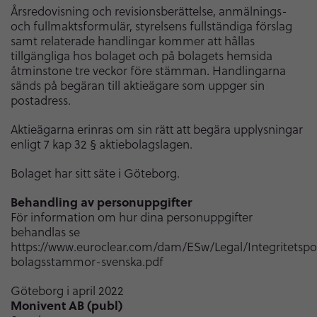
Årsredovisning och revisionsberättelse, anmälnings-
och fullmaktsformulär, styrelsens fullständiga förslag
samt relaterade handlingar kommer att hållas
tillgängliga hos bolaget och på bolagets hemsida
åtminstone tre veckor före stämman. Handlingarna
sänds på begäran till aktieägare som uppger sin
postadress.
Aktieägarna erinras om sin rätt att begära upplysningar
enligt 7 kap 32 § aktiebolagslagen.
Bolaget har sitt säte i Göteborg.
Behandling av personuppgifter
För information om hur dina personuppgifter
behandlas se
https://www.euroclear.com/dam/ESw/Legal/Integritetspol
bolagsstammor-svenska.pdf
Göteborg i april 2022
Monivent AB (publ)