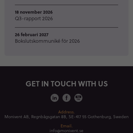
18 november 2026
Q3-rapport 2026
26 februari 2027
Bokslutskommuniké för 2026
GET IN TOUCH WITH US
Address.
Monivent AB, Regnbågsgatan 8B,
SE-417 55 Gothenburg, Sweden
Email.
info@monivent.se