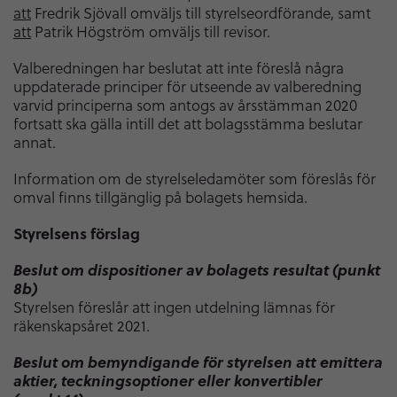
att
Fredrik Sjövall omväljs till styrelseordförande, samt
att
Patrik Högström omväljs till revisor.
Valberedningen har beslutat att inte föreslå några
uppdaterade principer för utseende av valberedning
varvid principerna som antogs av årsstämman 2020
fortsatt ska gälla intill det att bolagsstämma beslutar
annat.
Information om de styrelseledamöter som föreslås för
omval finns tillgänglig på bolagets hemsida.
Styrelsens förslag
Beslut om dispositioner av bolagets resultat (punkt
8b)
Styrelsen föreslår att ingen utdelning lämnas för
räkenskapsåret 2021.
Beslut om bemyndigande för styrelsen att emittera
aktier, teckningsoptioner eller konvertibler