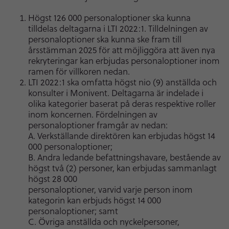
Högst 126 000 personaloptioner ska kunna
tilldelas deltagarna i LTI 2022:1. Tilldelningen av
personaloptioner ska kunna ske fram till
årsstämman 2025 för att möjliggöra att även nya
rekryteringar kan erbjudas personaloptioner inom
ramen för villkoren nedan.
LTI 2022:1 ska omfatta högst nio (9) anställda och
konsulter i Monivent. Deltagarna är indelade i
olika kategorier baserat på deras respektive roller
inom koncernen. Fördelningen av
personaloptioner framgår av nedan:
A. Verkställande direktören kan erbjudas högst 14
000 personaloptioner;
B. Andra ledande befattningshavare, bestående av
högst två (2) personer, kan erbjudas sammanlagt
högst 28 000
personaloptioner, varvid varje person inom
kategorin kan erbjuds högst 14 000
personaloptioner; samt
C. Övriga anställda och nyckelpersoner,