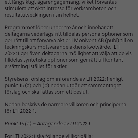
ett långsiktigt ägarengagemang, vilket förväntas
stimulera ett ökat intresse för verksamheten och
resultatutvecklingen i sin helhet.
Programmet löper under tre år och innebär att
deltagarna vederlagsfritt tilldelas personaloptioner som
ger rätt till att förvärva aktier i Monivent AB (publ) till en
teckningskurs motsvarande aktiens kvotvärde. LTI
2022:1 ger även deltagarna möjlighet att välja att delvis
tilldelas syntetiska optioner som ger rätt till kontant
ersättning istället för aktier.
Styrelsens förslag om införande av LTI 2022:1 enligt
punkt 15 (a) och (b) nedan utgör ett sammantaget
förslag och ska fattas som ett beslut.
Nedan beskrivs de närmare villkoren och principerna
för LTI 2022:1.
Punkt 15 (a) – Antagande av LTI 2022:1
För LTI 2022:1 ska följande villkor gälla: