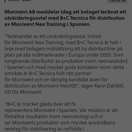
PRESS
Monivent AB meddelar idag att bolaget tecknat ett
utvärderingsavtal med B+C Tecnica för distribution
av Monivent Neo Training i Spanien.
”Tecknandet av ett utvärderingsavtal, initialt
för Monivent Neo Training, med B+C Tecnica är helt i
linje med bolagets målsättning att ha distributörer på
plats på alla målmarknader i Europa under 2020. Som
tongivande distributör av produkter inom neonatalvård
i Spanien och med mycket goda kontakter inom detta
område är B+C Tecnica helt rätt partner
för Monivent och en lämplig kandidat även för
distribution av Monivent Neo100”, säger Karin Dahllöf,
VD för Monivent.
”B+C är mycket glada över att få
representera Monivent i Spanien. Vår mission är att
förbättra resultaten inom neonatologi och vi
ser Monivents produkter som mycket användbara
verktyg för stabilisering av nyfödda i