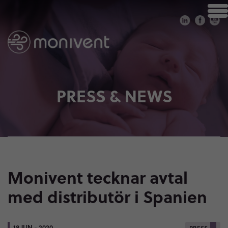
PRESS & NEWS
Monivent tecknar avtal
med distributör i Spanien
18 JUN - 2020