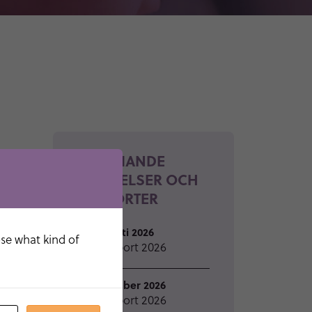
KOMMANDE
HÄNDELSER OCH
RAPPORTER
26 augusti 2026
ose what kind of
Q2-rapport 2026
18 november 2026
Q3-rapport 2026