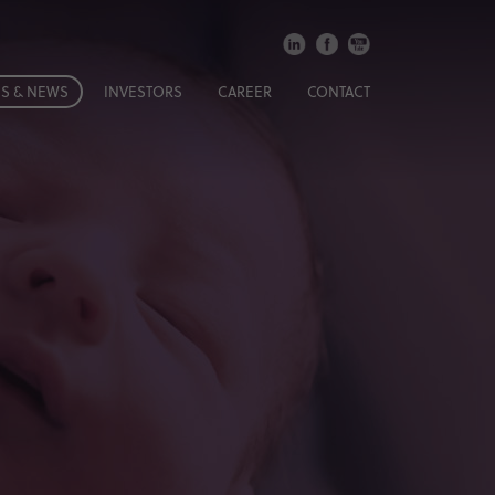
S & NEWS
INVESTORS
CAREER
CONTACT