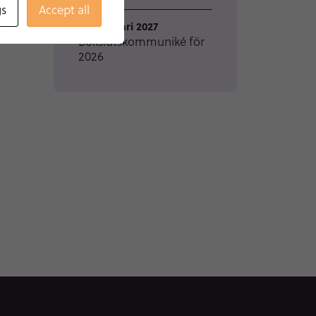
gs
Accept all
26 februari 2027
Bokslutskommuniké för
2026