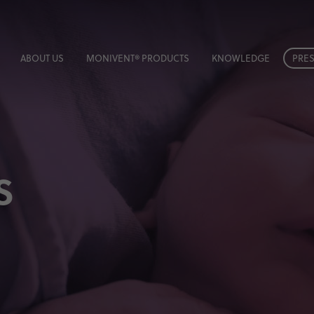
ABOUT US
MONIVENT® PRODUCTS
KNOWLEDGE
PRES
S